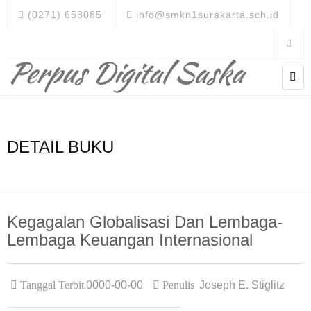
(0271) 653085
info@smkn1surakarta.sch.id
Perpus Digital Saska
DETAIL BUKU
Kegagalan Globalisasi Dan Lembaga-
Lembaga Keuangan Internasional
Tanggal Terbit
0000-00-00
Penulis
Joseph E. Stiglitz