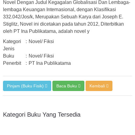
Novel Dengan Judul Kegagalan Globalisasi Dan Lembaga-
lembaga Keuangan Internasional, dengan Klasifikasi
332.042/Jos/k, Merupakan Sebuah Karya dari Joseph E.
Stiglitz, Novel ini dicetakan pada tahun 2012, Diterbitkan
oleh PT Ina Publikatama, adalah novel y
Kategori
:
Novel/ Fiksi
Jenis
Buku
:
Novel/ Fiksi
Penerbit
:
PT Ina Publikatama
Pinjam (Buku Fisik)
Baca Buku
Kembali
Kategori Buku Yang Tersedia