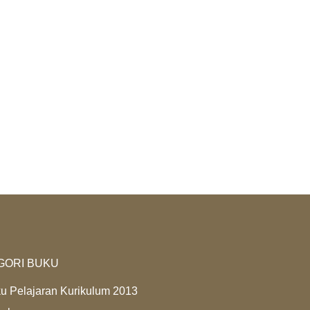
GORI BUKU
u Pelajaran Kurikulum 2013