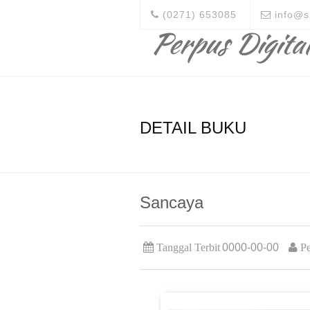
(0271) 653085
info@s
Perpus Digita
DETAIL BUKU
Sancaya
Tanggal Terbit
0000-00-00
Pe