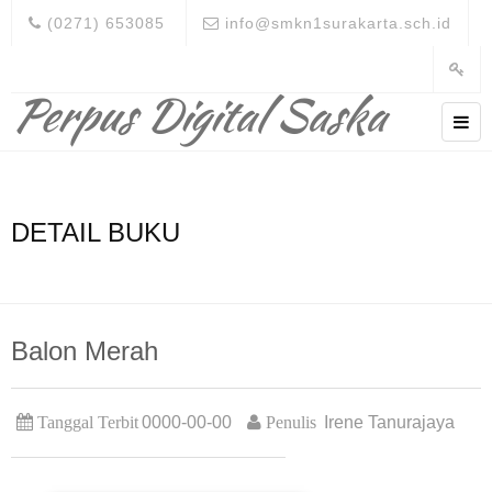
(0271) 653085
info@smkn1surakarta.sch.id
Perpus Digital Saska
DETAIL BUKU
Balon Merah
Tanggal Terbit
0000-00-00
Penulis
Irene Tanurajaya