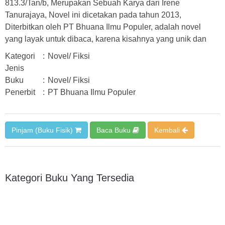
813.3/Tan/b, Merupakan Sebuah Karya dari Irene
Tanurajaya, Novel ini dicetakan pada tahun 2013,
Diterbitkan oleh PT Bhuana Ilmu Populer, adalah novel
yang layak untuk dibaca, karena kisahnya yang unik dan
Kategori
:
Novel/ Fiksi
Jenis
Buku
:
Novel/ Fiksi
Penerbit
:
PT Bhuana Ilmu Populer
Pinjam (Buku Fisik)
Baca Buku
Kembali
Kategori Buku Yang Tersedia