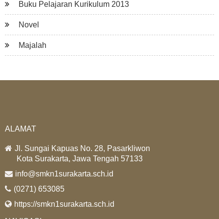
Buku Pelajaran Kurikulum 2013
Novel
Majalah
ALAMAT
Jl. Sungai Kapuas No. 28, Pasarkliwon
Kota Surakarta, Jawa Tengah 57133
info@smkn1surakarta.sch.id
(0271) 653085
https://smkn1surakarta.sch.id