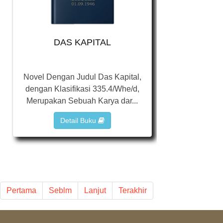
DAS KAPITAL
Novel Dengan Judul Das Kapital,
dengan Klasifikasi 335.4/Whe/d,
Merupakan Sebuah Karya dar...
Detail Buku
Pertama
Seblm
Lanjut
Terakhir