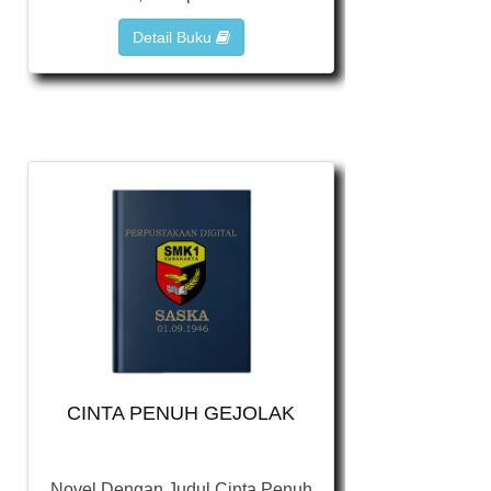
Detail Buku
CINTA PENUH GEJOLAK
Novel Dengan Judul Cinta Penuh