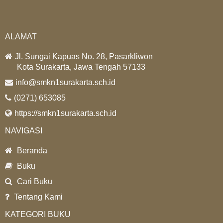
ALAMAT
Jl. Sungai Kapuas No. 28, Pasarkliwon
Kota Surakarta, Jawa Tengah 57133
info@smkn1surakarta.sch.id
(0271) 653085
https://smkn1surakarta.sch.id
NAVIGASI
Beranda
Buku
Cari Buku
Tentang Kami
KATEGORI BUKU