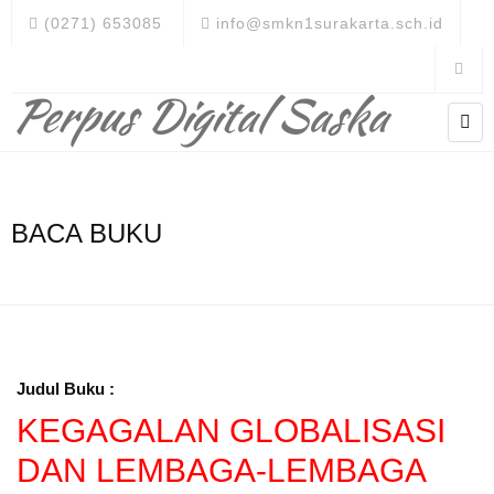
(0271) 653085
info@smkn1surakarta.sch.id
Perpus Digital Saska
BACA BUKU
Judul Buku :
KEGAGALAN GLOBALISASI
DAN LEMBAGA-LEMBAGA