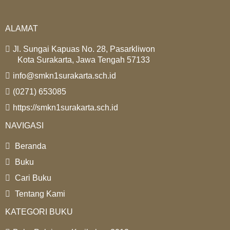
ALAMAT
Jl. Sungai Kapuas No. 28, Pasarkliwon
Kota Surakarta, Jawa Tengah 57133
info@smkn1surakarta.sch.id
(0271) 653085
https://smkn1surakarta.sch.id
NAVIGASI
Beranda
Buku
Cari Buku
Tentang Kami
KATEGORI BUKU